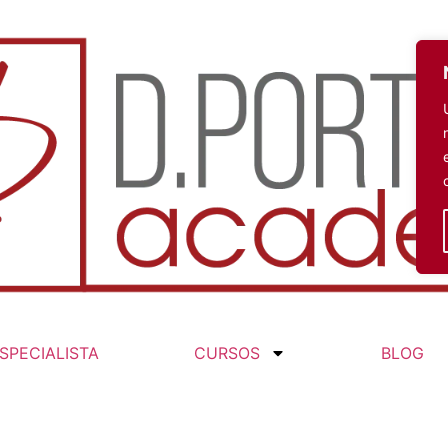
SPECIALISTA
CURSOS
BLOG