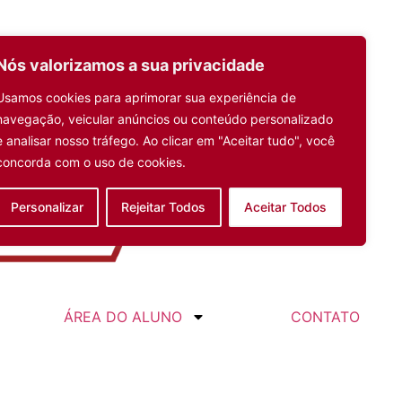
Nós valorizamos a sua privacidade
Usamos cookies para aprimorar sua experiência de
navegação, veicular anúncios ou conteúdo personalizado
e analisar nosso tráfego.
Ao clicar em "Aceitar tudo", você
concorda com o uso de cookies.
Personalizar
Rejeitar Todos
Aceitar Todos
ÁREA DO ALUNO
CONTATO