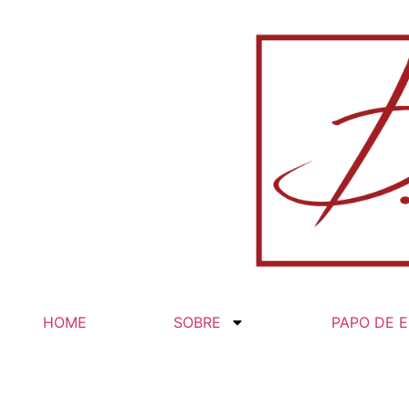
o
conteúdo
HOME
SOBRE
PAPO DE E