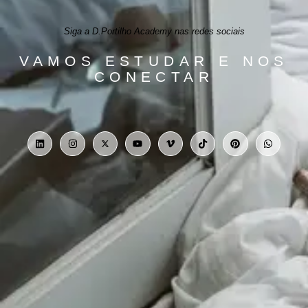
Siga a D.Portilho Academy nas redes sociais
VAMOS ESTUDAR E NOS
CONECTAR