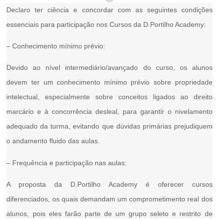
Declaro ter ciência e concordar com as seguintes
condições
essenciais
para participação nos
Cursos da D.Portilho Academy:
–
Conhecimento mínimo prévio:
Devido ao nível intermediário/avançado do curso, os alunos
devem ter um
conhecimento mínimo prévio
sobre propriedade
intelectual, especialmente sobre conceitos ligados ao direito
marcário e à concorrência desleal, para garantir o nivelamento
adequado da turma, evitando que dúvidas primárias prejudiquem
o andamento fluido das aulas.
–
Frequência e participação nas aulas:
A proposta da D.Portilho Academy é oferecer cursos
diferenciados, os quais demandam um comprometimento real dos
alunos, pois eles farão parte de um grupo seleto e restrito de