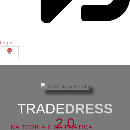
Login
0
TRADE
DRESS
2.0
NA TEORIA E NA PRÁTICA