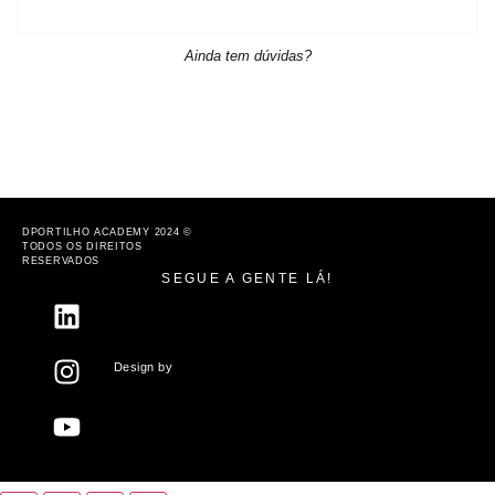
Ainda tem dúvidas?
DPORTILHO ACADEMY 2024 ©
TODOS OS DIREITOS
RESERVADOS
SEGUE A GENTE LÁ!
Design by